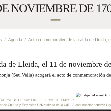
Sede Electrónica
E NOVIEMBRE DE 17
s
/
Agenda
/
Acto conmemorativo de la caída de Lleida, e
da de Lleida, el 11 de noviembre d
anonja (Seu Vella) acogerá el acto de conmemoración de
TUDI GENERAL DE LLEIDA: FINIA EL PRIMER TEMPS DE
 de Cultura y Extensión Universitaria de la UdL.. A continuación tendrán luga