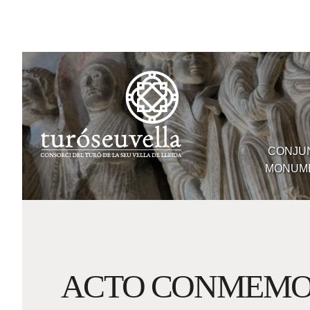
CONJU
Ar
MONUM
ACTO CONMEMORA